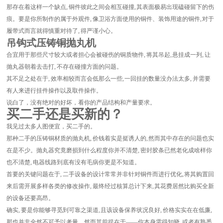
那存在着这样一个缺点, 铜件彼此之间会相互碰撞, 其表面极易出现磕碰留下的伤
痕。要是你所制作的属于外观件, 像卫浴方面使用的铜件、装饰用途的铜件, 对于
履带式而言就得慎重对待了, 得严谨小心。
吊钩式压铸铜抛丸机
合宜用于那些尺寸较大或者担心会被碰伤的铜质物件, 将其吊起, 悬挂成一列, 让
抛丸器朝着去击打, 不存在碰撞方面的问题。
其不足之处在于, 效率相较而言会低那么一些, 一回挂的数量没办法太多, 并需要
有人来进行挂件操作以及取件操作。
说白了，没有绝对的好坏，看你的产品结构和产量要求。
买二手还是买新的？
我见过太多人图便宜，买二手的。
那种二手的压铸铜材质的抛丸机, 价钱着实是挺诱人的, 然而其中存在的问题也实
在是不少。抛丸器究竟磨损到什么程度你并不清楚, 密封胶条已然老化成啥样你
也不清楚, 电器线路到底有没有毛病你更是不知道。
首要的关键问题在于, 二手设备的设计常常并非针对铜件而进行优化, 将其购置回
来后需开展多样各类的修改操作, 最终经过核算总计下来, 其花费居然比购买全新
的设备还要高昂。
确实, 要是你能够寻觅到可靠之渠道, 且该设备保养状况良好, 价格实实在在低廉,
那也并非全然不可予以考量。然而其前提在于——你本身需得知晓, 或者有熟悉