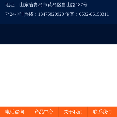
地址：山东省青岛市黄岛区鲁山路187号
7*24小时热线：13475820929 传真：0532-86158311
电话咨询
产品中心
关于我们
联系我们