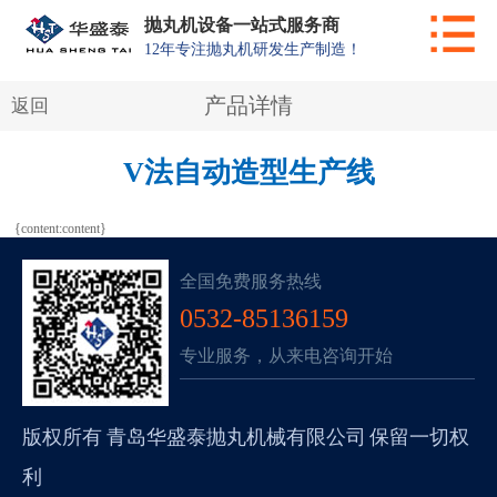
抛丸机设备一站式服务商
12年专注抛丸机研发生产制造！
产品详情
返回
V法自动造型生产线
{content:content}
全国免费服务热线
0532-85136159
专业服务，从来电咨询开始
版权所有 青岛华盛泰抛丸机械有限公司 保留一切权
利